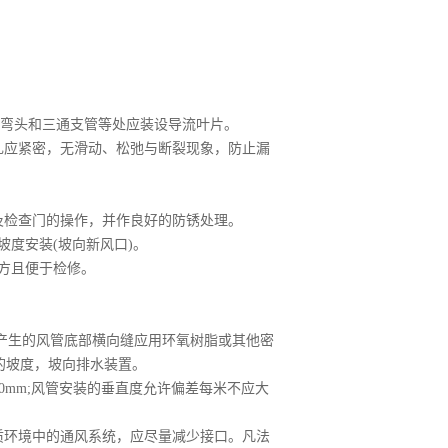
，弯头和三通支管等处应装设导流叶片。
扎应紧密，无滑动、松弛与断裂现象，防止漏
及检查门的操作，并作良好的防锈处理。
坡度安装(坡向新风口)。
方且便于检修。
水产生的风管底部横向缝应用环氧树脂或其他密
5的坡度，坡向排水装置。
0mm;风管安装的垂直度允许偏差每米不应大
质环境中的通风系统，应尽量减少接口。凡法