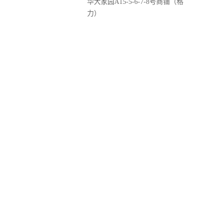
华大家园A15-5-6-7-8号商铺（格
力）