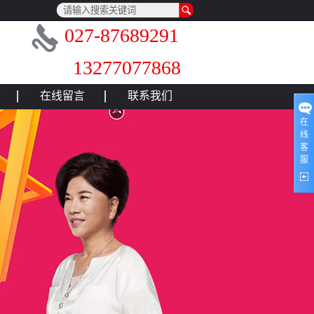
027-87689291
13277077868
在线留言
联系我们
在
线
客
服