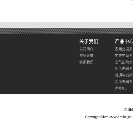
关于我们
产品中
公司简介
家用空调系
资质荣誉
中央空调系
联系我们
空气能热水
生活电器系
暖通电器系
新风电器系
净水机
网站
Copyright ©http://www.