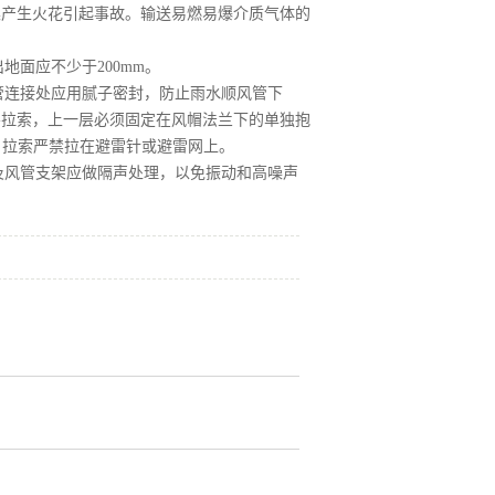
集产生火花引起事故。输送易燃易爆介质气体的
面应不少于200mm。
管连接处应用腻子密封，防止雨水顺风管下
两层拉索，上一层必须固定在风帽法兰下的单独抱
，拉索严禁拉在避雷针或避雷网上。
及风管支架应做隔声处理，以免振动和高噪声