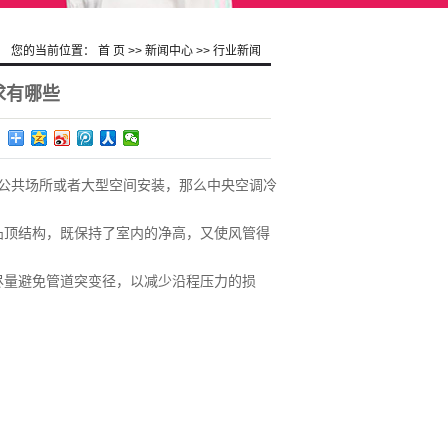
您的当前位置：
首 页
>>
新闻中心
>>
行业新闻
求有哪些
公共场所或者大型空间安装，那么中央空调冷
。
凸顶结构，既保持了室内的净高，又使风管得
尽量避免管道突变径，以减少沿程压力的损
。