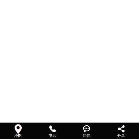
地图
电话
短信
分享