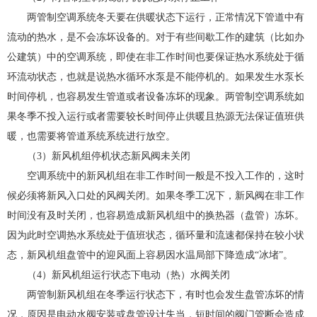
两管制空调系统冬天要在供暖状态下运行，正常情况下管道中有
流动的热水，是不会冻坏设备的。对于有些间歇工作的建筑（比如办
公建筑）中的空调系统，即使在非工作时间也要保证热水系统处于循
环流动状态，也就是说热水循环水泵是不能停机的。如果发生水泵长
时间停机，也容易发生管道或者设备冻坏的现象。两管制空调系统如
果冬季不投入运行或者需要较长时间停止供暖且热源无法保证值班供
暖，也需要将管道系统系统进行放空。
（3）新风机组停机状态新风阀未关闭
空调系统中的新风机组在非工作时间一般是不投入工作的，这时
候必须将新风入口处的风阀关闭。如果冬季工况下，新风阀在非工作
时间没有及时关闭，也容易造成新风机组中的换热器（盘管）冻坏。
因为此时空调热水系统处于值班状态，循环量和流速都保持在较小状
态，新风机组盘管中的迎风面上容易因水温局部下降造成“冰堵”。
（4）新风机组运行状态下电动（热）水阀关闭
两管制新风机组在冬季运行状态下，有时也会发生盘管冻坏的情
况，原因是电动水阀安装或盘管设计失当，短时间的阀门管断会造成