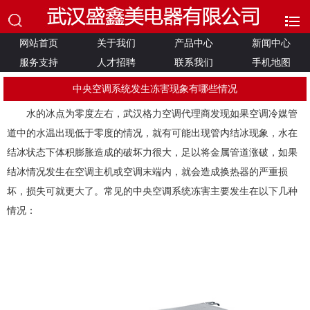
网站首页
关于我们
产品中心
新闻中心
服务支持
人才招聘
联系我们
手机地图
中央空调系统发生冻害现象有哪些情况
水的冰点为零度左右，武汉格力空调代理商发现如果空调冷媒管
道中的水温出现低于零度的情况，就有可能出现管内结冰现象，水在
结冰状态下体积膨胀造成的破坏力很大，足以将金属管道涨破，如果
结冰情况发生在空调主机或空调末端内，就会造成换热器的严重损
坏，损失可就更大了。常见的中央空调系统冻害主要发生在以下几种
情况：