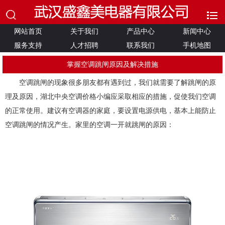
网站首页
关于我们
产品中心
新闻中心
服务支持
人才招聘
联系我们
手机地图
掌握空调跳闸原因及解决措施
空调跳闸的现象很多朋友都有遇到过，我们就需要了解跳闸的原
理及原因，湖北中央空调价格小编应采取相应的措施，促使我们空调
的正常使用。建议有空调器的家庭，要设置电源供电，基本上能防止
空调跳闸的情况产生。家里的空调一开就跳闸的原因：