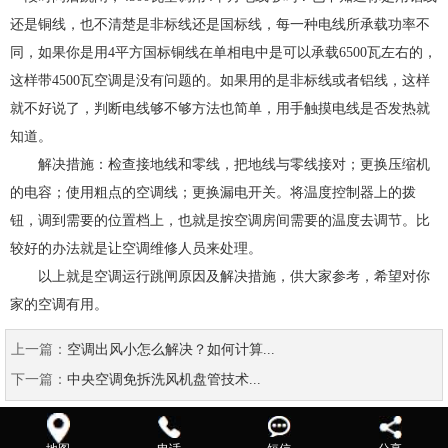
还是铜线，也不清楚是非标线还是国标线，每一种电线所承载功率不
同，如果你是用4平方国标铜线在单相电中是可以承载6500瓦左右的，
这样带4500瓦空调是没有问题的。如果用的是非标线或者铝线，这样
就不好说了，判断电线够不够方法也简单，用手触摸电线是否发热就
知道。
解决措施：检查接地线和零线，把地线与零线接对；更换压缩机
的电容；使用粗点的空调线；更换漏电开关。将温度控制器上的拨
钮，调到需要的位置档上，也就是按空调房间需要的温度去调节。比
较好的办法就是让空调维修人员来处理。
以上就是空调运行跳闸原因及解决措施，供大家参考，希望对你
家的空调有用。
上一篇：
空调出风小怎么解决？如何计算...
下一篇：
中央空调免拆洗风机盘管技术...