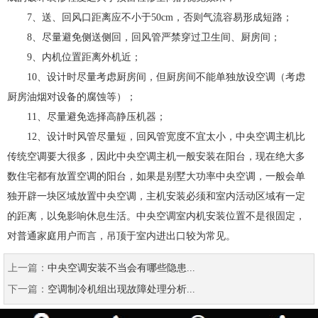
7、送、回风口距离应不小于50cm，否则气流容易形成短路；
8、尽量避免侧送侧回，回风管严禁穿过卫生间、厨房间；
9、内机位置距离外机近；
10、设计时尽量考虑厨房间，但厨房间不能单独放设空调（考虑
厨房油烟对设备的腐蚀等）；
11、尽量避免选择高静压机器；
12、设计时风管尽量短，回风管宽度不宜太小，中央空调主机比
传统空调要大很多，因此中央空调主机一般安装在阳台，现在绝大多
数住宅都有放置空调的阳台，如果是别墅大功率中央空调，一般会单
独开辟一块区域放置中央空调，主机安装必须和室内活动区域有一定
的距离，以免影响休息生活。中央空调室内机安装位置不是很固定，
对普通家庭用户而言，吊顶于室内进出口较为常见。
上一篇：
中央空调安装不当会有哪些隐患...
下一篇：
空调制冷机组出现故障处理分析...