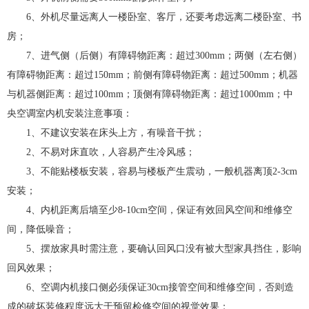
6、外机尽量远离人一楼卧室、客厅，还要考虑远离二楼卧室、书
房；
7、进气侧（后侧）有障碍物距离：超过300mm；两侧（左右侧）
有障碍物距离：超过150mm；前侧有障碍物距离：超过500mm；机器
与机器侧距离：超过100mm；顶侧有障碍物距离：超过1000mm；中
央空调室内机安装注意事项：
1、不建议安装在床头上方，有噪音干扰；
2、不易对床直吹，人容易产生冷风感；
3、不能贴楼板安装，容易与楼板产生震动，一般机器离顶2-3cm
安装；
4、内机距离后墙至少8-10cm空间，保证有效回风空间和维修空
间，降低噪音；
5、摆放家具时需注意，要确认回风口没有被大型家具挡住，影响
回风效果；
6、空调内机接口侧必须保证30cm接管空间和维修空间，否则造
成的破坏装修程度远大于预留检修空间的视觉效果；