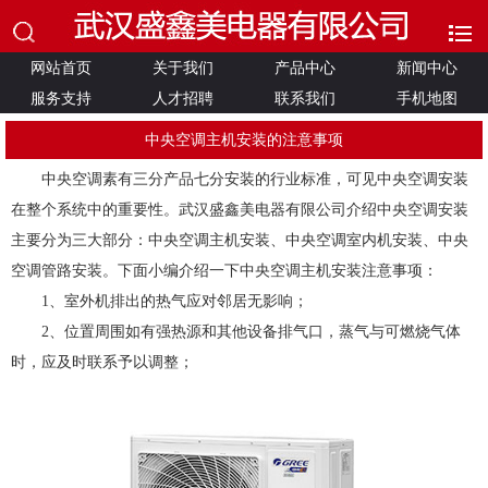
网站首页
关于我们
产品中心
新闻中心
服务支持
人才招聘
联系我们
手机地图
中央空调主机安装的注意事项
中央空调素有三分产品七分安装的行业标准，可见中央空调安装
在整个系统中的重要性。
武汉盛鑫美电器有限公司
介绍中央空调安装
主要分为三大部分：中央空调主机安装、中央空调室内机安装、中央
空调管路安装。下面小编介绍一下中央空调主机安装注意事项：
1、室外机排出的热气应对邻居无影响；
2、位置周围如有强热源和其他设备排气口，蒸气与可燃烧气体
时，应及时联系予以调整；